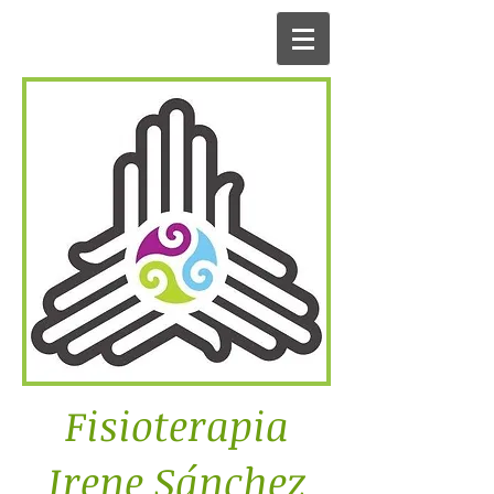
Fisioterapia
Irene Sánchez