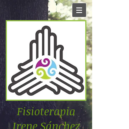
Fisioterapia
Irene Sánchez