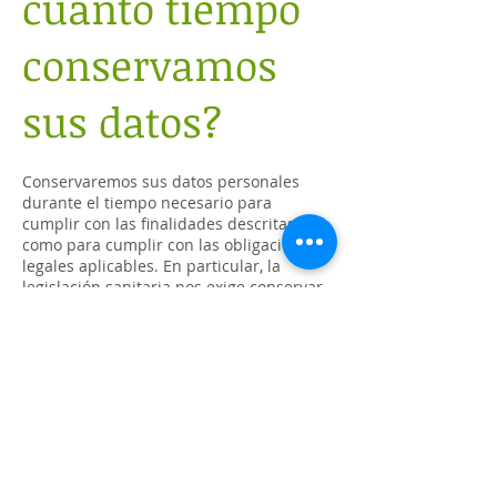
cuánto tiempo
conservamos
sus datos?
Conservaremos sus datos personales
durante el tiempo necesario para
cumplir con las finalidades descritas, así
como para cumplir con las obligaciones
legales aplicables. En particular, la
legislación sanitaria nos exige conservar
su historial clínico durante un mínimo
de 5 años desde la fecha de su alta.
6. ¿Cuáles son
sus derechos?