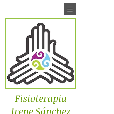
Fisioterapia
Irene Sánchez