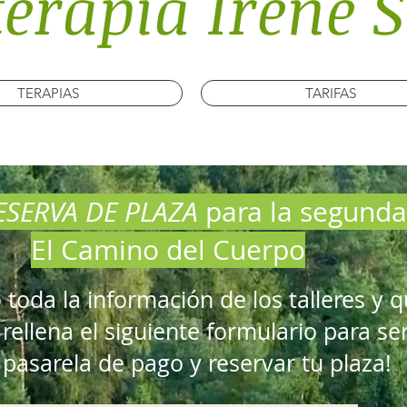
terapia Irene 
TERAPIAS
TARIFAS
ESERVA DE PLAZA
para la segunda
El Camino del Cuerpo
o toda la información de los talleres y q
rellena el siguiente formulario para ser
 pasarela de pago y reservar tu plaza!