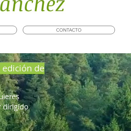
Sánchez
CONTACTO
 edición de
uieres
 dirigido